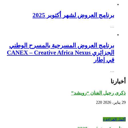
برنامج العروض لشهر أكتوبر 2025
…
برنامج العروض المسرحية بالمسرح الوطني
الجزائري CANEX – Creative Africa Nexus
في إطار
…
أخبارنا
ذكرى رحيل الفنان “رويشد”
29 يناير، 2026
220
أكمل القراءة »