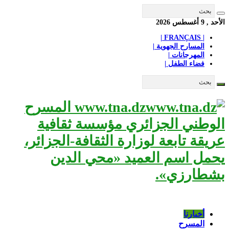
الأحد , 9 أغسطس 2026
| FRANÇAIS |
المسارح الجهوية |
المهرجانات |
فضاء الطفل |
www.tna.dz المسرح
الوطني الجزائري مؤسسة ثقافية
عريقة تابعة لوزارة الثقافة-الجزائر،
يحمل اسم العميد «محي الدين
بشطارزي».
أخبارنا
المسرح