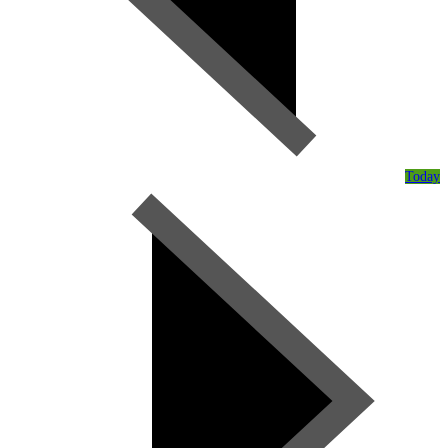
Today