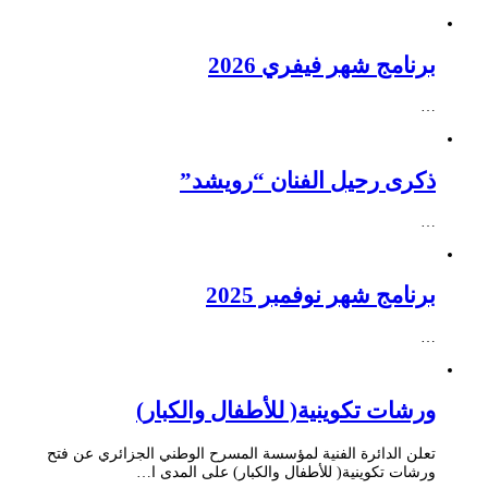
برنامج شهر فيفري 2026
…
ذكرى رحيل الفنان “رويشد”
…
برنامج شهر نوفمبر 2025
…
ورشات تكوينية( للأطفال والكبار)
تعلن الدائرة الفنية لمؤسسة المسرح الوطني الجزائري عن فتح
ورشات تكوينية( للأطفال والكبار) على المدى ا…