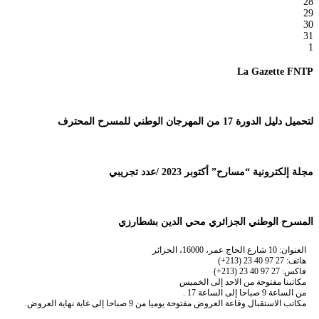
28
29
30
31
1
La Gazette FNTP
لتحميل دليل الدورة 17 من المهرجان الوطني للمسرح المحترف
مجلة إلكترونية “مسارح” أكتوبر 2023 /عدد تجريبي
المسرح الوطني الجزائري محي الدين بشطارزي
العنوان: 10 شارع الحاج عمر، 16000، الجزائر
هاتف: 27 97 40 23 (213+)
فاكس: 27 97 40 23 (213+)
مكاتبنا مفتوحة من الاحد إلى الخميس
من الساعة 9 صباحا إلى الساعة 17 .
مكاتب الاستقبال وقاعة العروض مفتوحة يوميا من 9 صباحا إلى غاية نهاية العروض.