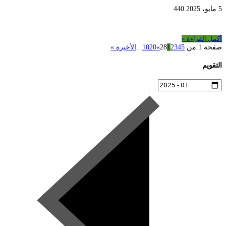
5 مايو، 2025
440
أكمل القراءة »
صفحة 1 من 28
5
4
3
2
1
»
20
10
...
الأخيرة »
التقويم