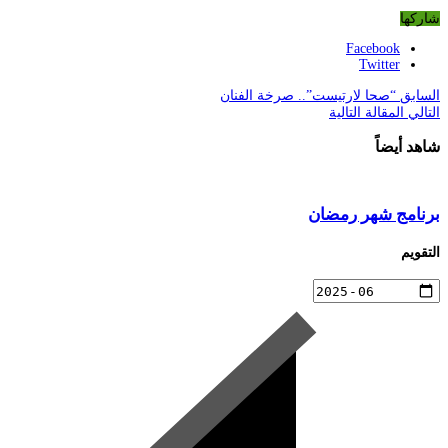
شاركها
Facebook
Twitter
السابق
“صحا لارتيست”.. صرخة الفنان
التالي
المقالة التالية
شاهد أيضاً
برنامج شهر رمضان
التقويم