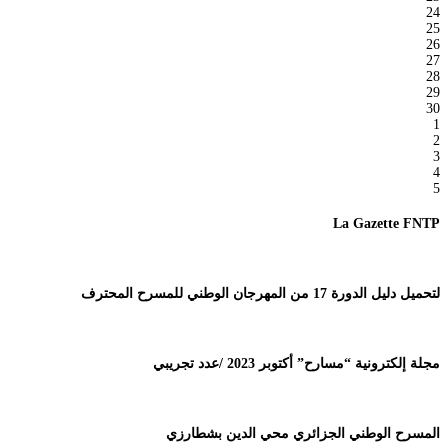
24
25
26
27
28
29
30
1
2
3
4
5
La Gazette FNTP
لتحميل دليل الدورة 17 من المهرجان الوطني للمسرح المحترف
مجلة إلكترونية “مسارح” أكتوبر 2023 /عدد تجريبي
المسرح الوطني الجزائري محي الدين بشطارزي