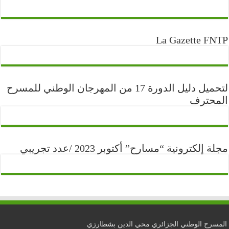
La Gazette FNTP
لتحميل دليل الدورة 17 من المهرجان الوطني للمسرح
المحترف
مجلة إلكترونية “مسارح” أكتوبر 2023 /عدد تجريبي
المسرح الوطني الجزائري محي الدين بشطارزي