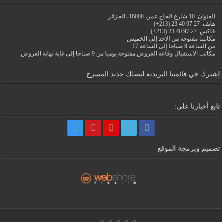
العنوان: 10 شارع الحاج عمر، 16000، الجزائر
هاتف: 27 97 40 23 (213+)
فاكس: 27 97 40 23 (213+)
مكاتبنا مفتوحة من الاحد إلى الخميس
من الساعة 9 صباحا إلى الساعة 17 .
مكاتب الاستقبال وقاعة العروض مفتوحة يوميا من 9 صباحا إلى غاية نهاية العروض.
إشترك في قائمتنا البريدية ليصلك جديد المسرح
تابع أخبارنا على:
تصميم وبرمجة الموقع