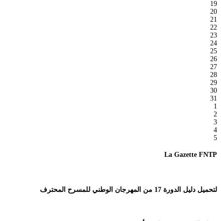
19
20
21
22
23
24
25
26
27
28
29
30
31
1
2
3
4
5
La Gazette FNTP
لتحميل دليل الدورة 17 من المهرجان الوطني للمسرح المحترف