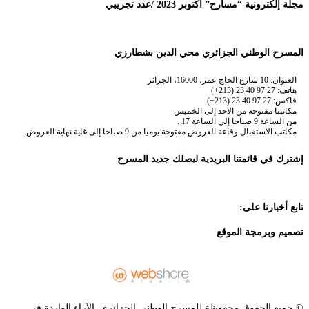
مجلة إلكترونية “مسارح” أكتوبر 2023 /عدد تجريبي
المسرح الوطني الجزائري محي الدين بشطارزي
العنوان: 10 شارع الحاج عمر، 16000، الجزائر
هاتف: 27 97 40 23 (213+)
فاكس: 27 97 40 23 (213+)
مكاتبنا مفتوحة من الاحد إلى الخميس
من الساعة 9 صباحا إلى الساعة 17 .
مكاتب الاستقبال وقاعة العروض مفتوحة يوميا من 9 صباحا إلى غاية نهاية العروض.
إشترك في قائمتنا البريدية ليصلك جديد المسرح
تابع أخبارنا على:
تصميم وبرمجة الموقع
© جميع الحقوق محفوظة للمسرح الوطني الجزائري. الآراء الواردة في