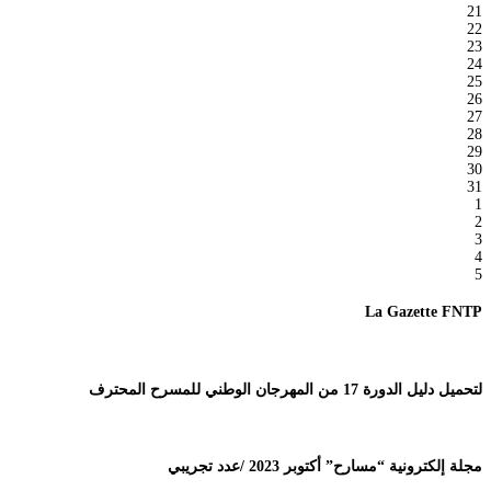
21
22
23
24
25
26
27
28
29
30
31
1
2
3
4
5
La Gazette FNTP
لتحميل دليل الدورة 17 من المهرجان الوطني للمسرح المحترف
مجلة إلكترونية “مسارح” أكتوبر 2023 /عدد تجريبي