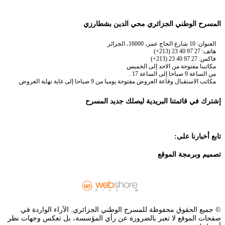
المسرح الوطني الجزائري محي الدين بشطارزي
العنوان: 10 شارع الحاج عمر، 16000، الجزائر
هاتف: 27 97 40 23 (213+)
فاكس: 27 97 40 23 (213+)
مكاتبنا مفتوحة من الاحد إلى الخميس
من الساعة 9 صباحا إلى الساعة 17 .
مكاتب الاستقبال وقاعة العروض مفتوحة يوميا من 9 صباحا إلى غاية نهاية العروض.
إشترك في قائمتنا البريدية ليصلك جديد المسرح
تابع أخبارنا على:
تصميم وبرمجة الموقع
© جميع الحقوق محفوظة للمسرح الوطني الجزائري. الآراء الواردة في
صفحات الموقع لا تعبر بالضرورة عن رأي المؤسسة، بل تعكس وجهات نظر