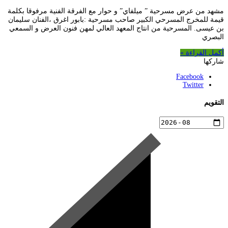
مشهد من عرض مسرحية ” ميلفاي” و حوار مع الفرقة الفنية مرفوقا بكلمة
قيمة للمخرج المسرحي الكبير صاحب مسرحية :بابور اغرق ،الفنان سليمان
بن عيسى. المسرحية من انتاج المعهد العالي لمهن فنون العرض و السمعي
البصري
أكمل القراءة »
شاركها
Facebook
Twitter
التقويم