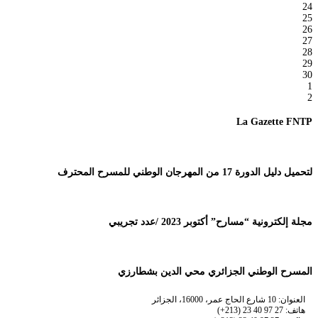
24
25
26
27
28
29
30
1
2
La Gazette FNTP
لتحميل دليل الدورة 17 من المهرجان الوطني للمسرح المحترف
مجلة إلكترونية “مسارح” أكتوبر 2023 /عدد تجريبي
المسرح الوطني الجزائري محي الدين بشطارزي
العنوان: 10 شارع الحاج عمر، 16000، الجزائر
هاتف: 27 97 40 23 (213+)