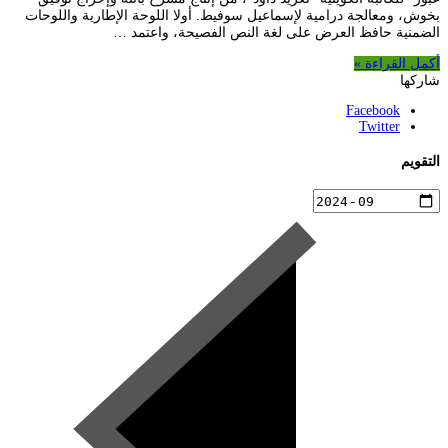
بخوش، ومعالجة درامية لإسماعيل سوفيط. أولا اللوحة الإطارية واللوحات
الضمنية حافظ العرض على لغة النص الفصيحة، واعتمد …
أكمل القراءة »
شاركها
Facebook
Twitter
التقويم