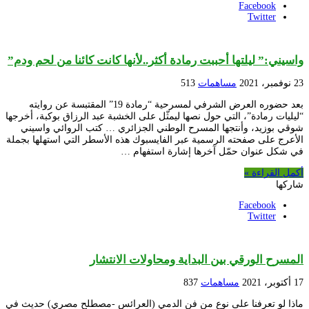
Facebook
Twitter
واسيني:” ليلتها أحببت رمادة أكثر..لأنها كانت كائنا من لحم ودم”
23 نوفمبر، 2021
مساهمات
513
بعد حضوره العرض الشرفي لمسرحية “رمادة 19” المقتبسة عن روايته
“ليليات رمادة”، التي حول نصها ليمثّل على الخشبة عبد الرزاق بوكبة، أخرجها
شوقي بوزيد، وأنتجها المسرح الوطني الجزائري … كتب الروائي واسيني
الأعرج على صفحته الرسمية عبر الفايسبوك هذه الأسطر التي استهلها بجملة
في شكل عنوان حمّل آخرها إشارة استفهام …
أكمل القراءة »
شاركها
Facebook
Twitter
المسرح الورقي بين البداية ومحاولات الانتشار
17 أكتوبر، 2021
مساهمات
837
ماذا لو تعرفنا على نوع من فن الدمي (العرائس -مصطلح مصري) حديث في