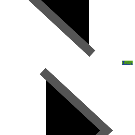
Today