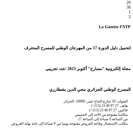
29
30
1
2
La Gazette FNTP
لتحميل دليل الدورة 17 من المهرجان الوطني للمسرح المحترف
مجلة إلكترونية “مسارح” أكتوبر 2023 /عدد تجريبي
المسرح الوطني الجزائري محي الدين بشطارزي
العنوان: 10 شارع الحاج عمر، 16000، الجزائر
هاتف: 27 97 40 23 (213+)
فاكس: 27 97 40 23 (213+)
مكاتبنا مفتوحة من الاحد إلى الخميس
من الساعة 9 صباحا إلى الساعة 17 .
مكاتب الاستقبال وقاعة العروض مفتوحة يوميا من 9 صباحا إلى غاية نهاية العروض.