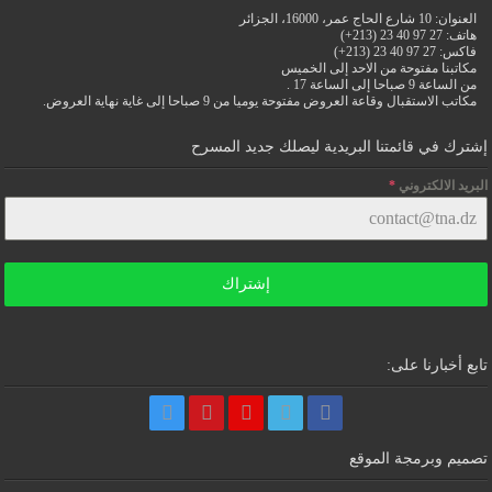
العنوان: 10 شارع الحاج عمر، 16000، الجزائر
هاتف: 27 97 40 23 (213+)
فاكس: 27 97 40 23 (213+)
مكاتبنا مفتوحة من الاحد إلى الخميس
من الساعة 9 صباحا إلى الساعة 17 .
مكاتب الاستقبال وقاعة العروض مفتوحة يوميا من 9 صباحا إلى غاية نهاية العروض.
إشترك في قائمتنا البريدية ليصلك جديد المسرح
البريد الالكتروني
*
إشتراك
تابع أخبارنا على:
تصميم وبرمجة الموقع