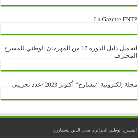
La Gazette FNTP
لتحميل دليل الدورة 17 من المهرجان الوطني للمسرح
المحترف
مجلة إلكترونية “مسارح” أكتوبر 2023 /عدد تجريبي
المسرح الوطني الجزائري محي الدين بشطارزي