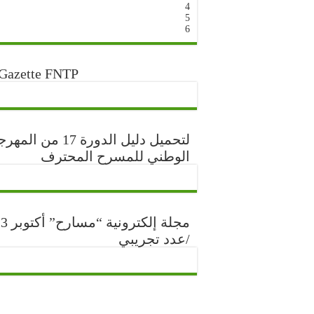
4
5
6
Gazette FNTP
لتحميل دليل الدورة 17 من ا
الوطني للمسرح المحترف
مجلة إلكتر
/عدد تجريبي