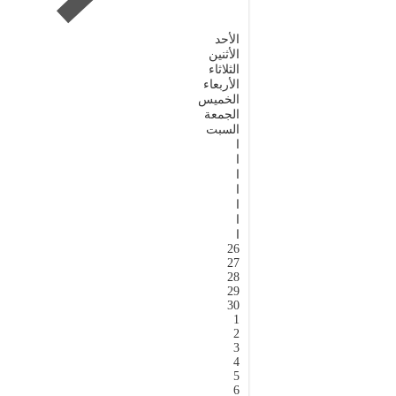
الأحد
الأثنين
الثلاثاء
الأربعاء
الخميس
الجمعة
السبت
ا
ا
ا
ا
ا
ا
ا
26
27
28
29
30
1
2
3
4
5
6