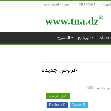
جهوية |
| FRANÇAIS |
الجمعة , 7 أغسطس 2026
خدمات
البرنامج
المسرح
عروض جديدة
ض جديدة
296
أكمل القراءة »
Facebook
Twitter