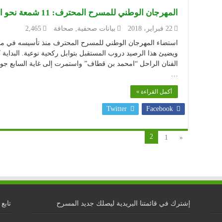
المهرجان الوطني للمسرح المحترف: 11 شمعة نحو المستقبل
22 فبراير، 2018
بيانات صحفية
,
صحافة
2,465
…
أكمل القراءة »
Twitter
Facebook
2
1
«
إشترك في قائمتنا البريدية ليصلك جديد المسرح
تابع 