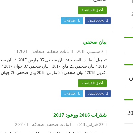
أكمل القراءة »
Twitter
Facebook
بيان صحفي
2 سبتمبر، 2018
بيانات صحفية
,
صحافة
3,262
افريل 2018 / بيان صحفي 25 مارس 2018 بيان صحفي 26 جوان 2018 / بيان الندوة الصحفية 20 ديسمبر 2017
رجان
أكمل القراءة »
Twitter
Facebook
ارح” أكتوبر 2023
شذرات 2016 ووعود 2017
22 فبراير، 2018
بيانات صحفية
,
صحافة
2,970