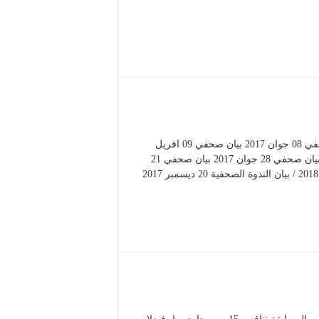
تحميل البيانات الصحفية: بيان صحفي 05 مارس 2017 / بيان صحفي 08 جوان 2017 بيان صحفي 09 افريل
2018 / بيان صحفي 21 ماي 2017 بيان صحفي 07 جوان 2017 / بيان صحفي 28 جوان 2017 بيان صحفي 21