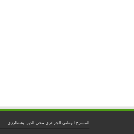
المسرح الوطني الجزائري محي الدين بشطارزي