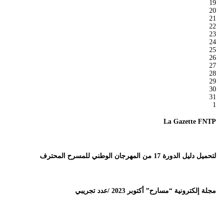
19
20
21
22
23
24
25
26
27
28
29
30
31
1
La Gazette FNTP
لتحميل دليل الدورة 17 من المهرجان الوطني للمسرح المحترف
مجلة إلكترونية “مسارح” أكتوبر 2023 /عدد تجريبي