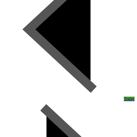
Today