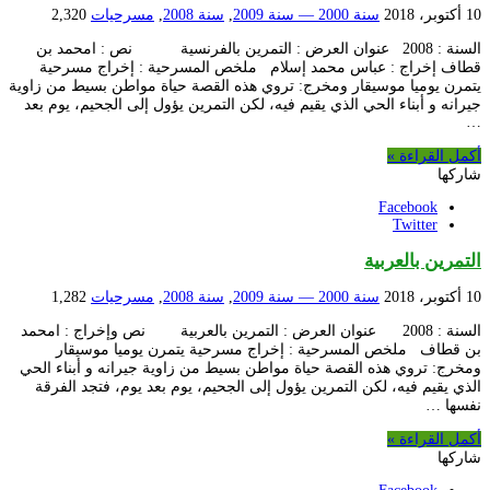
10 أكتوبر، 2018
سنة 2000 — سنة 2009
,
سنة 2008
,
مسرحيات
2,320
السنة : 2008 عنوان العرض : التمرين بالفرنسية نص : امحمد بن
قطاف إخراج : عباس محمد إسلام ملخص المسرحية : إخراج مسرحية
يتمرن يوميا موسيقار ومخرج: تروي هذه القصة حياة مواطن بسيط من زاوية
جيرانه و أبناء الحي الذي يقيم فيه، لكن التمرين يؤول إلى الجحيم، يوم بعد
…
أكمل القراءة »
شاركها
Facebook
Twitter
التمرين بالعربية
10 أكتوبر، 2018
سنة 2000 — سنة 2009
,
سنة 2008
,
مسرحيات
1,282
السنة : 2008 عنوان العرض : التمرين بالعربية نص وإخراج : امحمد
بن قطاف ملخص المسرحية : إخراج مسرحية يتمرن يوميا موسيقار
ومخرج: تروي هذه القصة حياة مواطن بسيط من زاوية جيرانه و أبناء الحي
الذي يقيم فيه، لكن التمرين يؤول إلى الجحيم، يوم بعد يوم، فتجد الفرقة
نفسها …
أكمل القراءة »
شاركها