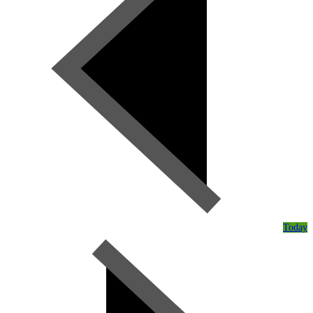
Today