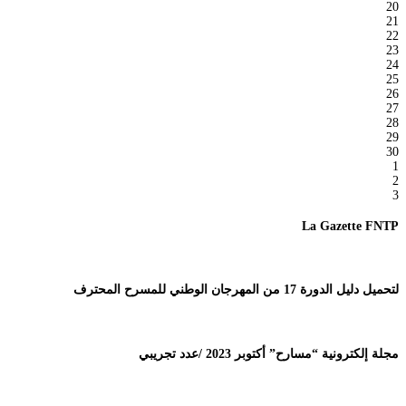
20
21
22
23
24
25
26
27
28
29
30
1
2
3
La Gazette FNTP
لتحميل دليل الدورة 17 من المهرجان الوطني للمسرح المحترف
مجلة إلكترونية “مسارح” أكتوبر 2023 /عدد تجريبي