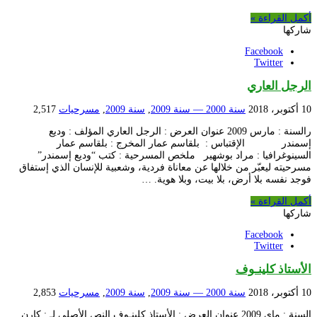
أكمل القراءة »
شاركها
Facebook
Twitter
الرجل العاري
10 أكتوبر، 2018
سنة 2000 — سنة 2009
,
سنة 2009
,
مسرحيات
2,517
رالسنة : مارس 2009 عنوان العرض : الرجل العاري المؤلف : وديع
إسمندر الإقتباس : بلقاسم عمار المخرج : بلقاسم عمار
السينوغرافيا : مراد بوشهير ملخص المسرحية : كتب “وديع إسمندر”
مسرحيته ليعبّر من خلالها عن معاناة فردية، وشعبية للإنسان الذي إستفاق
فوجد نفسه بلا أرض، بلا بيت، وبلا هوية. …
أكمل القراءة »
شاركها
Facebook
Twitter
الأستاذ كلينـوف
10 أكتوبر، 2018
سنة 2000 — سنة 2009
,
سنة 2009
,
مسرحيات
2,853
السنة : ماي 2009 عنوان العرض : الأستاذ كلينـوف النص الأصلي لـ : كارن