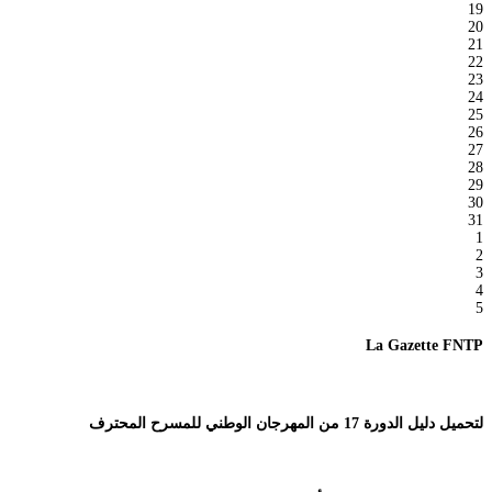
19
20
21
22
23
24
25
26
27
28
29
30
31
1
2
3
4
5
La Gazette FNTP
لتحميل دليل الدورة 17 من المهرجان الوطني للمسرح المحترف