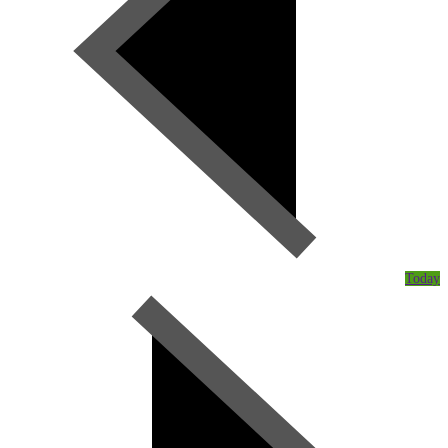
Today