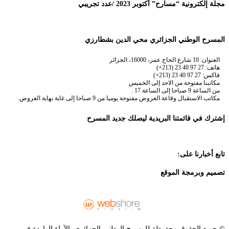
مجلة إلكترونية “مسارح” أكتوبر 2023 /عدد تجريبي
المسرح الوطني الجزائري محي الدين بشطارزي
العنوان: 10 شارع الحاج عمر، 16000، الجزائر
هاتف: 27 97 40 23 (213+)
فاكس: 27 97 40 23 (213+)
مكاتبنا مفتوحة من الاحد إلى الخميس
من الساعة 9 صباحا إلى الساعة 17 .
مكاتب الاستقبال وقاعة العروض مفتوحة يوميا من 9 صباحا إلى غاية نهاية العروض.
إشترك في قائمتنا البريدية ليصلك جديد المسرح
تابع أخبارنا على:
تصميم وبرمجة الموقع
© جميع الحقوق محفوظة للمسرح الوطني الجزائري. الآراء الواردة في