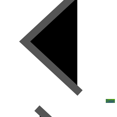
Today