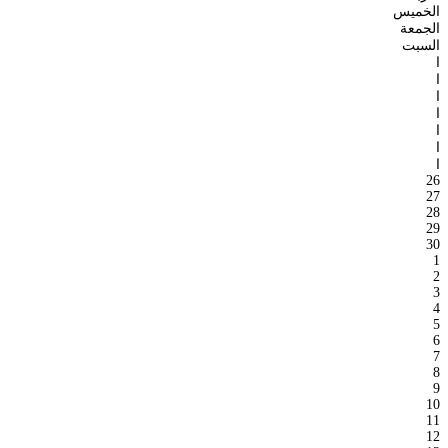
الخميس
الجمعة
السبت
ا
ا
ا
ا
ا
ا
ا
26
27
28
29
30
1
2
3
4
5
6
7
8
9
10
11
12