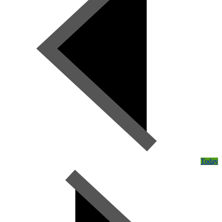
Today