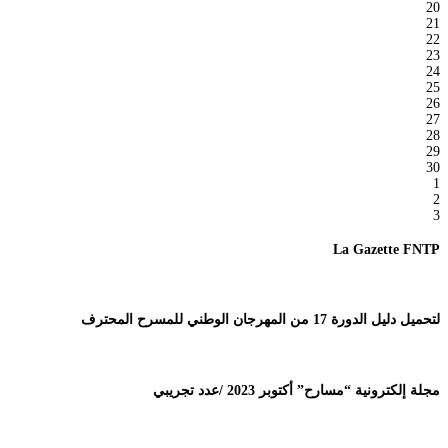
20
21
22
23
24
25
26
27
28
29
30
1
2
3
La Gazette FNTP
لتحميل دليل الدورة 17 من المهرجان الوطني للمسرح المحترف
مجلة إلكترونية “مسارح” أكتوبر 2023 /عدد تجريبي