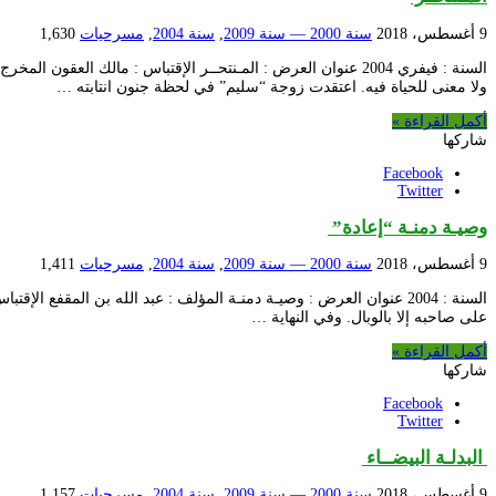
9 أغسطس، 2018
سنة 2000 — سنة 2009
,
سنة 2004
,
مسرحيات
1,630
السنة : فيفري 2004 عنوان العرض : المـنتحــر الإقتباس : مال
ولا معنى للحياة فيه. اعتقدت زوجة “سليم” في لحظة جنون انتابته …
أكمل القراءة »
شاركها
Facebook
Twitter
وصيـة دمنـة “إعادة”
9 أغسطس، 2018
سنة 2000 — سنة 2009
,
سنة 2004
,
مسرحيات
1,411
السنة : 2004 عنوان العرض : وصيـة دمنـة المؤلف : عبد الله بن الم
على صاحبه إلا بالوبال. وفي النهاية …
أكمل القراءة »
شاركها
Facebook
Twitter
البدلـة البيضــاء
9 أغسطس، 2018
سنة 2000 — سنة 2009
,
سنة 2004
,
مسرحيات
1,157