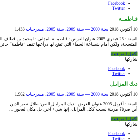
Facebook
Twitter
فـاطمــة
10 أكتوبر، 2018
سنة 2000 — سنة 2009
,
سنة 2005
,
مسرحيات
1,433
السنة : 25 فيفري 2005 عنوان العرض : فـاطمــة المؤلف 
المتسخة، ولكن أمام شساعة السماء التي تفتح لها ذراعيها تقف “فاطمة” حائر
أكمل القراءة »
شاركها
Facebook
Twitter
ديك المزابـل
10 أكتوبر، 2018
سنة 2000 — سنة 2009
,
سنة 2005
,
مسرحيات
1,962
السنة : أفريل 2005 عنوان العرض : ديك المزابـل النص:
أين صرنا؟ مزبلة ليست ككل المزابل، إنها شيء آخر، بل مكان لعجوز …
أكمل القراءة »
شاركها
Facebook
Twitter