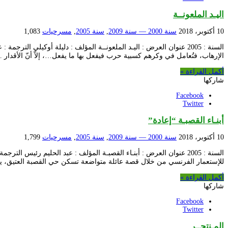
اليـد الملعونــة
10 أكتوبر، 2018
سنة 2000 — سنة 2009
,
سنة 2005
,
مسرحيات
1,083
السنة : 2005 عنوان العرض : اليـد الملعونــة المؤلف : دليلة أوكيلي
الإرهاب، فتُعامل في وكرهم كسبية حرب فيفعل بها ما يفعل…، إلاّ أنّ الأقدار 
أكمل القراءة »
شاركها
Facebook
Twitter
أبنـاء القصبـة “إعادة”
10 أكتوبر، 2018
سنة 2000 — سنة 2009
,
سنة 2005
,
مسرحيات
1,799
السنة : 2005 عنوان العرض : أبنـاء القصبـة المؤلف : عبد الحليم ر
للإستعمار الفرنسي من خلال قصة عائلة متواضعة تسكن حي القصبة العتيق، يس
أكمل القراءة »
شاركها
Facebook
Twitter
المـنتحــر