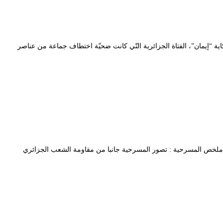
ة حكاية “إيمان”، الفتاة الجزائرية التّي كانت ضحيّة اختطاف جماعة من عناصر
 الدين ملخص المسرحية : تصور المسرحية جانبا من مقاومة الشعب الجزائري