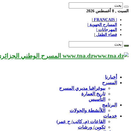
السبت , 8 أغسطس 2026
| FRANÇAIS |
المسارح الجهوية |
المهرجانات |
فضاء الطفل |
www.tna.dz المسرح الوطني الجزائري مؤسسة ثقافية عريقة تابعة لوزارة الثقافة-الجزائر، يحمل اسم العميد «محي الدين بشطارزي».
أخبارنا
المسرح
بيوغرافيا مديري المسرح
تاريخ العمارة
التأسيس
البرنامج
اللأنشطة والجولات
خدمات
القاعات (م. كاتب/ ح عمر)
تكوين/ ورشات