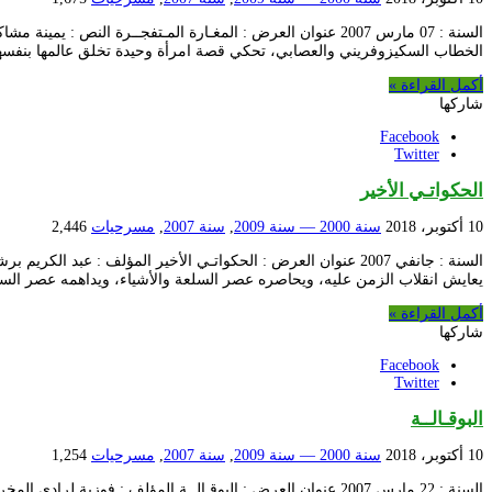
السنة : 07 مارس 2007 عنوان العرض : المغـارة المـتفجــرة 
الخطاب السكيزوفريني والعصابي، تحكي قصة امرأة وحيدة تخلق عالمها بنفسها
أكمل القراءة »
شاركها
Facebook
Twitter
الحكواتـي الأخير
10 أكتوبر، 2018
سنة 2000 — سنة 2009
,
سنة 2007
,
مسرحيات
2,446
السنة : جانفي 2007 عنوان العرض : الحكواتـي الأخير المؤلف 
يعايش انقلاب الزمن عليه، ويحاصره عصر السلعة والأشياء، ويداهمه عصر السر
أكمل القراءة »
شاركها
Facebook
Twitter
البوقـالــة
10 أكتوبر، 2018
سنة 2000 — سنة 2009
,
سنة 2007
,
مسرحيات
1,254
السنة : 22 مارس 2007 عنوان العرض : البوقـالــة المؤلف : 