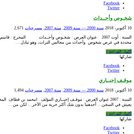
Facebook
Twitter
شخـوص وأحــداث
10 أكتوبر، 2018
سنة 2000 — سنة 2009
,
سنة 2007
,
مسرحيات
2,671
السنة : أوت 2007 عنوان العرض : شخـوص وأحــداث المخرج : 
محددة في عرض شخوص وأحداث من مجالس التراث، وهو تبادل …
أكمل القراءة »
شاركها
Facebook
Twitter
موقـف إجبــاري
10 أكتوبر، 2018
سنة 2000 — سنة 2009
,
سنة 2007
,
مسرحيات
1,494
السنة : 2007 عنوان العرض : موقـف إجبــاري المؤلف : امحمد بن 
يعيش في السجن… أحدهما بدون شك أكثر حرية من الآخر… لكن من …
أكمل القراءة »
شاركها
Facebook
Twitter