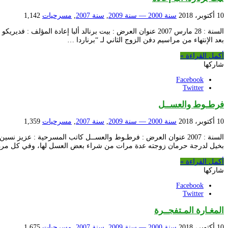
10 أكتوبر، 2018
سنة 2000 — سنة 2009
,
سنة 2007
,
مسرحيات
1,142
السنة : 28 مارس 2007 عنوان العرض : بيت برنالد ألبا إعادة
بعد الإنتهاء من مراسيم دفن الزوج الثاني لـ “برناردا …
أكمل القراءة »
شاركها
Facebook
Twitter
فرطـوط والعســل
10 أكتوبر، 2018
سنة 2000 — سنة 2009
,
سنة 2007
,
مسرحيات
1,359
السنة : 2007 عنوان العرض : فرطـوط والعســل كاتب المسرحية : 
بخيل لدرجة حرمان زوجته عدة مرات من شراء بعض العسل لها، وفي كل مر
أكمل القراءة »
شاركها
Facebook
Twitter
المغـارة المـتفجــرة
10 أكتوبر، 2018
سنة 2000 — سنة 2009
,
سنة 2007
,
مسرحيات
1,675