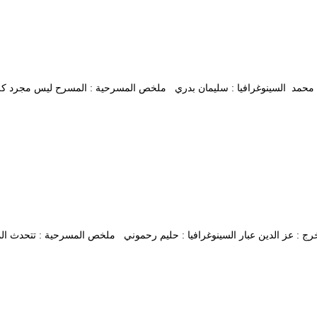
قاسم محمد السينوغرافيا : سليمان بدري ملخص المسرحية : المسرح ليس مجرد كل
قطاف المخرج : عز الدين عبار السينوغرافيا : حليم رحموني ملخص المسرحية : ت