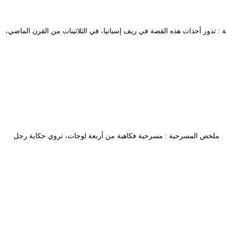
لمسرحية : تدور أحداث هذه القصة في ريف إسبانيا، في الثلاثينات من القرن الماضي،
 حسان ملخص المسرحية : مسرحية فكاهية من أربعة لوحات، تروي حكاية رجل