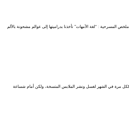
وخاري ملخص المسرحية : “لغة الأمهات” تأخذنا بدراميتها إلى عوالم مشحونة بالألم
تها، ككل مرة في الشهر لغسل ونشر الملابس المتسخة، ولكن أمام شساعة