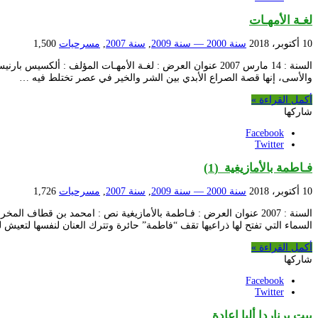
لغـة الأمهـات
10 أكتوبر، 2018
سنة 2000 — سنة 2009
,
سنة 2007
,
مسرحيات
1,500
السنة : 14 مارس 2007 عنوان العرض : لغـة الأمهـات المؤلف 
والأسى، إنها قصة الصراع الأبدي بين الشر والخير في عصر تختلط فيه …
أكمل القراءة »
شاركها
Facebook
Twitter
فـاطمة بالأمازيغية (1)
10 أكتوبر، 2018
سنة 2000 — سنة 2009
,
سنة 2007
,
مسرحيات
1,726
السنة : 2007 عنوان العرض : فـاطمة بالأمازيغية نص : امحمد بن 
السماء التي تفتح لها ذراعيها تقف “فاطمة” حائرة وتترك العنان لنفسها لتعي
أكمل القراءة »
شاركها
Facebook
Twitter
بيت برناردا ألبا إعادة