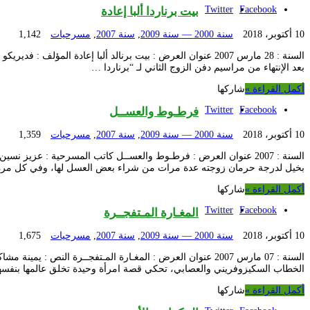
Twitter
Facebook
بيت برناردا ألبا إعادة
10 أكتوبر، 2018
سنة 2000 — سنة 2009
,
سنة 2007
,
مسرحيات
1,142
السنة : 28 مارس 2007 عنوان العرض : بيت برنالد ألبا إعادة
بعد الإنتهاء من مراسيم دفن الزوج الثاني لـ “برناردا …
أكمل القراءة »
شاركها
Twitter
Facebook
فرطـوط والعســل
10 أكتوبر، 2018
سنة 2000 — سنة 2009
,
سنة 2007
,
مسرحيات
1,359
السنة : 2007 عنوان العرض : فرطـوط والعســل كاتب المسرحية : 
بخيل لدرجة حرمان زوجته عدة مرات من شراء بعض العسل لها، وفي كل مر
أكمل القراءة »
شاركها
Twitter
Facebook
المغـارة المـتفجــرة
10 أكتوبر، 2018
سنة 2000 — سنة 2009
,
سنة 2007
,
مسرحيات
1,675
السنة : 07 مارس 2007 عنوان العرض : المغـارة المـتفجــرة 
الخطاب السكيزوفريني والعصابي، تحكي قصة امرأة وحيدة تخلق عالمها بنفسها
أكمل القراءة »
شاركها