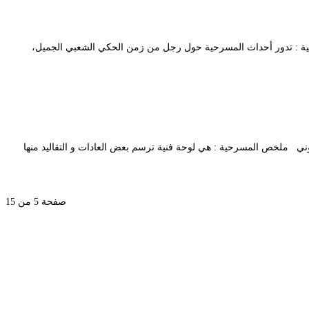
ص المسرحية : تدور أحداث المسرحية حول رجل من زمن الحكي الشعبي الجميل،
الدين زيدوني ملخص المسرحية : هي لوحة فنية ترسم بعض العادات و التقاليد منها
صفحة 5 من 15