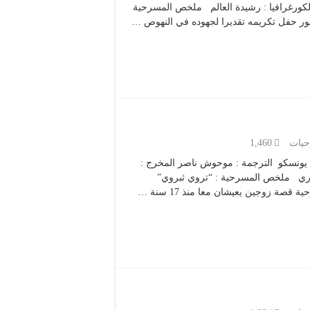
الكورغرافيا : رشيدة العالم ملخص المسرحية
ضور حفل تكريمه تقديرا لجهوده في النهوص …
يات
1,460
نص : يوجين يونسكو الترجمة : موحوش ناصر المخرج :
صوري ملخص المسرحية : “تروي ثبروي”