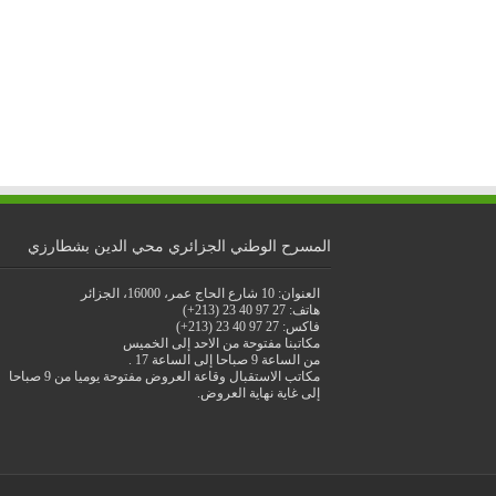
المسرح الوطني الجزائري محي الدين بشطارزي
العنوان: 10 شارع الحاج عمر، 16000، الجزائر
هاتف: 27 97 40 23 (213+)
فاكس: 27 97 40 23 (213+)
مكاتبنا مفتوحة من الاحد إلى الخميس
من الساعة 9 صباحا إلى الساعة 17 .
مكاتب الاستقبال وقاعة العروض مفتوحة يوميا من 9 صباحا
إلى غاية نهاية العروض.