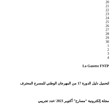
20
21
22
23
24
25
26
27
28
29
30
1
2
3
4
La Gazette FNTP
لتحميل دليل الدورة 17 من المهرجان الوطني للمسرح المحترف
مجلة إلكترونية “مسارح” أكتوبر 2023 /عدد تجريبي