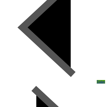
Today