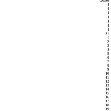
السبت
ا
ا
ا
ا
ا
ا
ا
31
1
2
3
4
5
6
7
8
9
10
11
12
13
14
15
16
17
18
19