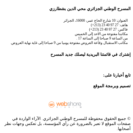
المسرح الوطني الجزائري محي الدين بشطارزي
العنوان: 10 شارع الحاج عمر، 16000، الجزائر
هاتف: 27 97 40 23 (213+)
فاكس: 27 97 40 23 (213+)
مكاتبنا مفتوحة من الاحد إلى الخميس
من الساعة 9 صباحا إلى الساعة 17 .
مكاتب الاستقبال وقاعة العروض مفتوحة يوميا من 9 صباحا إلى غاية نهاية العروض.
إشترك في قائمتنا البريدية ليصلك جديد المسرح
تابع أخبارنا على:
تصميم وبرمجة الموقع
© جميع الحقوق محفوظة للمسرح الوطني الجزائري. الآراء الواردة في
صفحات الموقع لا تعبر بالضرورة عن رأي المؤسسة، بل تعكس وجهات نظر
أصحابها.