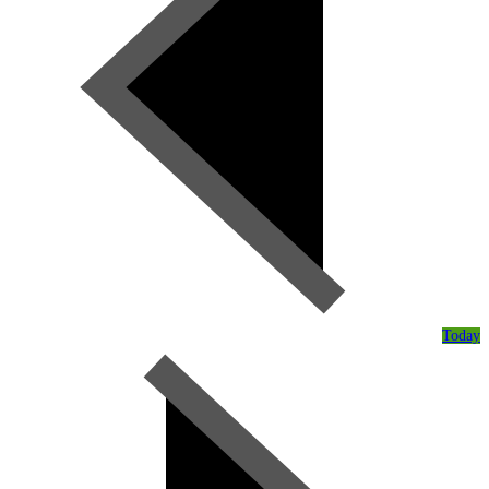
Today