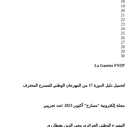
18
19
20
21
22
23
24
25
26
27
28
29
30
La Gazette FNTP
لتحميل دليل الدورة 17 من المهرجان الوطني للمسرح المحترف
مجلة إلكترونية “مسارح” أكتوبر 2023 /عدد تجريبي
المسرح الوطني الجزائري محي الدين بشطارزي