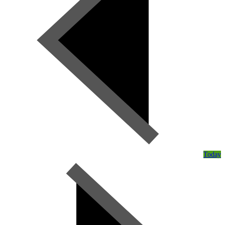
Today