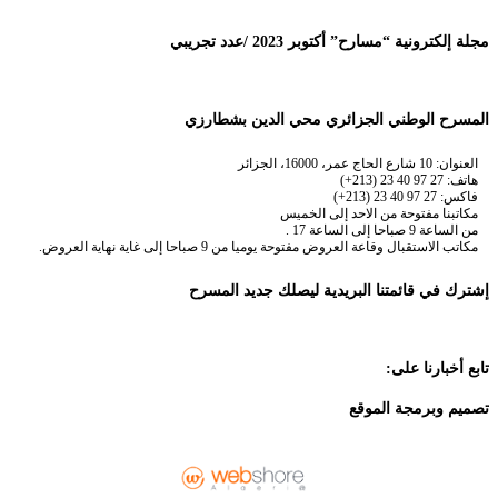
مجلة إلكترونية “مسارح” أكتوبر 2023 /عدد تجريبي
المسرح الوطني الجزائري محي الدين بشطارزي
العنوان: 10 شارع الحاج عمر، 16000، الجزائر
هاتف: 27 97 40 23 (213+)
فاكس: 27 97 40 23 (213+)
مكاتبنا مفتوحة من الاحد إلى الخميس
من الساعة 9 صباحا إلى الساعة 17 .
مكاتب الاستقبال وقاعة العروض مفتوحة يوميا من 9 صباحا إلى غاية نهاية العروض.
إشترك في قائمتنا البريدية ليصلك جديد المسرح
تابع أخبارنا على:
تصميم وبرمجة الموقع