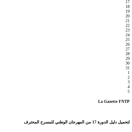
17
18
19
20
21
22
23
24
25
26
27
28
29
30
31
1
2
3
4
5
La Gazette FNTP
لتحميل دليل الدورة 17 من المهرجان الوطني للمسرح المحترف