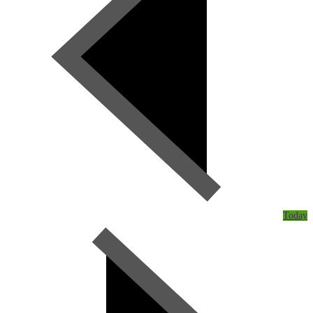
Today