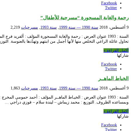
Facebook
Twitter
رحمة والغابة المسحورة “مسرحية للأطفال”
9 أغسطس، 2018
سنة 1990 — سنة 1999
,
سنة 1993
,
مسرحيات
2,219
السنة : 1993 عنوان العرض : رحمة والغابة المسحورة المؤلف : ألف
تحاول عائلة الراعي التخلص منها لأنها أجمل من ابنتهم وتهدّدها بالعنوسة. التوز
أكمل القراءة »
شاركها
Facebook
Twitter
الخياط الماهــر
9 أغسطس، 2018
سنة 1990 — سنة 1999
,
سنة 1993
,
مسرحيات
1,863
السنة : 1993 عنوان العرض : الخيـاط الماهــر المؤلف : أحمد حموم
وبمساعده الظروف. التوزيع : محمد زيماش – ليندة سلام – فوزي دراجي …
أكمل القراءة »
شاركها
Facebook
Twitter