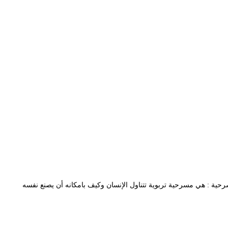
لمسرحية : هي مسرحية تربوية تتناول الإنسان وكيف بامكانه أن يصنع نفسه