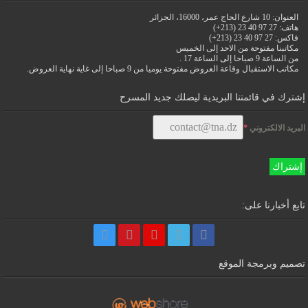
العنوان: 10 شارع الحاج عمر، 16000، الجزائر
هاتف: 27 97 40 23 (213+)
فاكس: 27 97 40 23 (213+)
مكاتبنا مفتوحة من الاحد إلى الخميس
من الساعة 9 صباحا إلى الساعة 17 .
مكاتب الاستقبال وقاعة العروض مفتوحة يوميا من 9 صباحا إلى غاية نهاية العروض.
إشترك في قائمتنا البريدية ليصلك جديد المسرح
البريد الالكتروني
*
إشتراك
تابع أخبارنا على:
تصميم وبرمجة الموقع