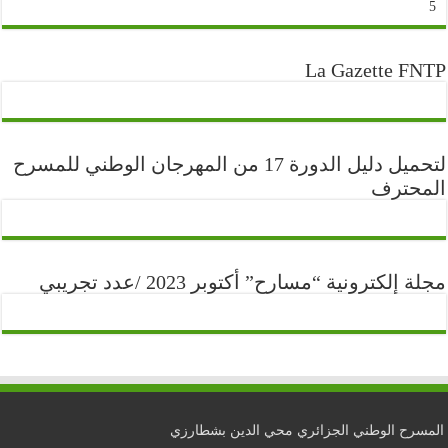
5
La Gazette FNTP
لتحميل دليل الدورة 17 من المهرجان الوطني للمسرح
المحترف
مجلة إلكترونية “مسارح” أكتوبر 2023 /عدد تجريبي
المسرح الوطني الجزائري محي الدين بشطارزي