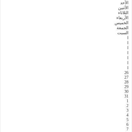
الأحد
الأثنين
الثلاثاء
الأربعاء
الخميس
الجمعة
السبت
ا
ا
ا
ا
ا
ا
ا
26
27
28
29
30
31
1
2
3
4
5
6
7