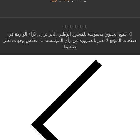
© جميع الحقوق محفوظة للمسرح الوطني الجزائري. الآراء الواردة في
صفحات الموقع لا تعبر بالضرورة عن رأي المؤسسة، بل تعكس وجهات نظر
أصحابها.