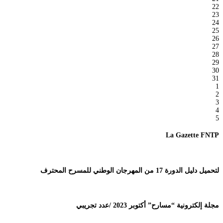
22
23
24
25
26
27
28
29
30
31
1
2
3
4
5
La Gazette FNTP
لتحميل دليل الدورة 17 من المهرجان الوطني للمسرح المحترف
مجلة إلكترونية “مسارح” أكتوبر 2023 /عدد تجريبي