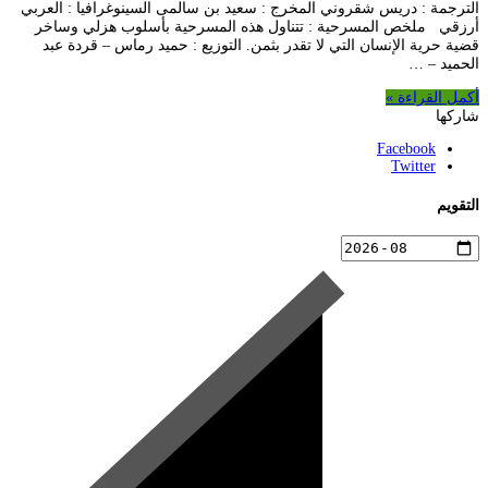
الترجمة : دريس شقروني المخرج : سعيد بن سالمى السينوغرافيا : العربي
أرزقي ملخص المسرحية : تتناول هذه المسرحية بأسلوب هزلي وساخر
قضية حرية الإنسان التي لا تقدر بثمن. التوزيع : حميد رماس – قردة عبد
الحميد – …
أكمل القراءة »
شاركها
Facebook
Twitter
التقويم