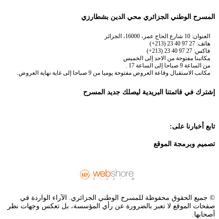
المسرح الوطني الجزائري محي الدين بشطارزي
العنوان: 10 شارع الحاج عمر، 16000، الجزائر
هاتف: 27 97 40 23 (213+)
فاكس: 27 97 40 23 (213+)
مكاتبنا مفتوحة من الاحد إلى الخميس
من الساعة 9 صباحا إلى الساعة 17 .
مكاتب الاستقبال وقاعة العروض مفتوحة يوميا من 9 صباحا إلى غاية نهاية العروض.
إشترك في قائمتنا البريدية ليصلك جديد المسرح
تابع أخبارنا على:
تصميم وبرمجة الموقع
© جميع الحقوق محفوظة للمسرح الوطني الجزائري. الآراء الواردة في
صفحات الموقع لا تعبر بالضرورة عن رأي المؤسسة، بل تعكس وجهات نظر
أصحابها.