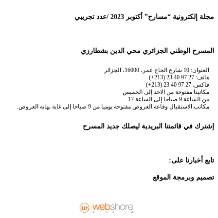
مجلة إلكترونية “مسارح” أكتوبر 2023 /عدد تجريبي
المسرح الوطني الجزائري محي الدين بشطارزي
العنوان: 10 شارع الحاج عمر، 16000، الجزائر
هاتف: 27 97 40 23 (213+)
فاكس: 27 97 40 23 (213+)
مكاتبنا مفتوحة من الاحد إلى الخميس
من الساعة 9 صباحا إلى الساعة 17 .
مكاتب الاستقبال وقاعة العروض مفتوحة يوميا من 9 صباحا إلى غاية نهاية العروض.
إشترك في قائمتنا البريدية ليصلك جديد المسرح
تابع أخبارنا على:
تصميم وبرمجة الموقع