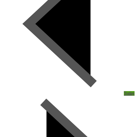
Today