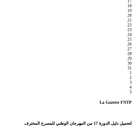
17
18
19
20
21
22
23
24
25
26
27
28
29
30
31
1
2
3
4
5
La Gazette FNTP
لتحميل دليل الدورة 17 من المهرجان الوطني للمسرح المحترف