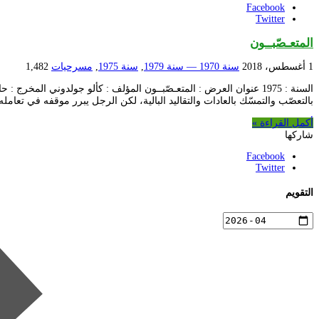
Facebook
Twitter
المتعـصّبــون
1 أغسطس، 2018
سنة 1970 — سنة 1979
,
سنة 1975
,
مسرحيات
1,482
السنة : 1975 عنوان العرض : المتعـصّبــون المؤلف : كألو جولدوني 
بالتعصّب والتمسّك بالعادات والتقاليد البالية، لكن الرجل يبرر موقفه في تعام
أكمل القراءة »
شاركها
Facebook
Twitter
التقويم