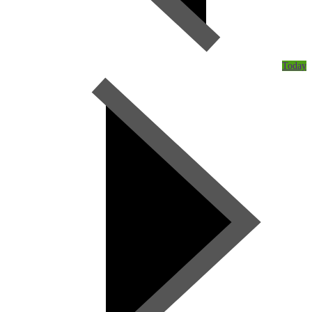
Today