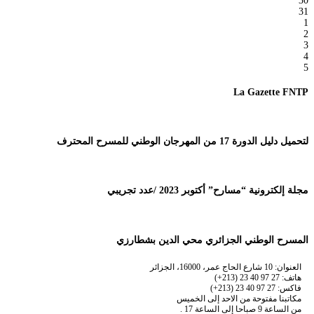
30
31
1
2
3
4
5
La Gazette FNTP
لتحميل دليل الدورة 17 من المهرجان الوطني للمسرح المحترف
مجلة إلكترونية “مسارح” أكتوبر 2023 /عدد تجريبي
المسرح الوطني الجزائري محي الدين بشطارزي
العنوان: 10 شارع الحاج عمر، 16000، الجزائر
هاتف: 27 97 40 23 (213+)
فاكس: 27 97 40 23 (213+)
مكاتبنا مفتوحة من الاحد إلى الخميس
من الساعة 9 صباحا إلى الساعة 17 .