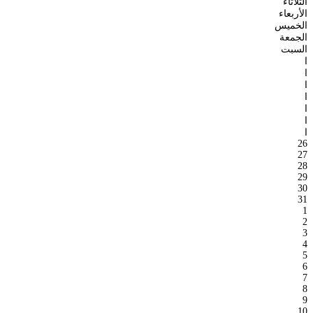
الثلاثاء
الأربعاء
الخميس
الجمعة
السبت
ا
ا
ا
ا
ا
ا
ا
26
27
28
29
30
31
1
2
3
4
5
6
7
8
9
10