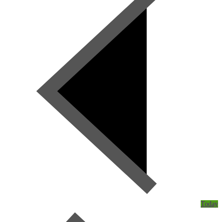
Today