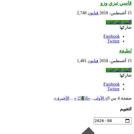
قاسي تيزي وزو
15 أغسطس، 2018
فنانون
2,748
أكمل القراءة »
شاركها
Facebook
Twitter
لطيفة
15 أغسطس، 2018
فنانون
1,481
أكمل القراءة »
شاركها
Facebook
Twitter
صفحة 4 من 9
« الأولى
...
«
6
5
4
3
2
»
...
الأخيرة »
التقويم