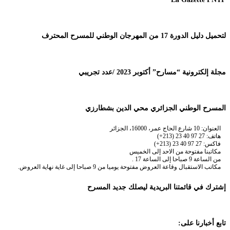
لتحميل دليل الدورة 17 من المهرجان الوطني للمسرح المحترف
مجلة إلكترونية “مسارح” أكتوبر 2023 /عدد تجريبي
المسرح الوطني الجزائري محي الدين بشطارزي
العنوان: 10 شارع الحاج عمر، 16000، الجزائر
هاتف: 27 97 40 23 (213+)
فاكس: 27 97 40 23 (213+)
مكاتبنا مفتوحة من الاحد إلى الخميس
من الساعة 9 صباحا إلى الساعة 17 .
مكاتب الاستقبال وقاعة العروض مفتوحة يوميا من 9 صباحا إلى غاية نهاية العروض.
إشترك في قائمتنا البريدية ليصلك جديد المسرح
تابع أخبارنا على: