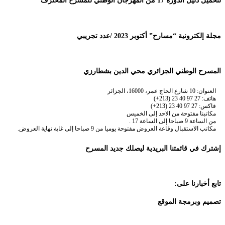
لتحميل دليل الدورة 17 من المهرجان الوطني للمسرح المحترف
مجلة إلكترونية “مسارح” أكتوبر 2023 /عدد تجريبي
المسرح الوطني الجزائري محي الدين بشطارزي
العنوان: 10 شارع الحاج عمر، 16000، الجزائر
هاتف: 27 97 40 23 (213+)
فاكس: 27 97 40 23 (213+)
مكاتبنا مفتوحة من الاحد إلى الخميس
من الساعة 9 صباحا إلى الساعة 17 .
مكاتب الاستقبال وقاعة العروض مفتوحة يوميا من 9 صباحا إلى غاية نهاية العروض.
إشترك في قائمتنا البريدية ليصلك جديد المسرح
تابع أخبارنا على:
تصميم وبرمجة الموقع