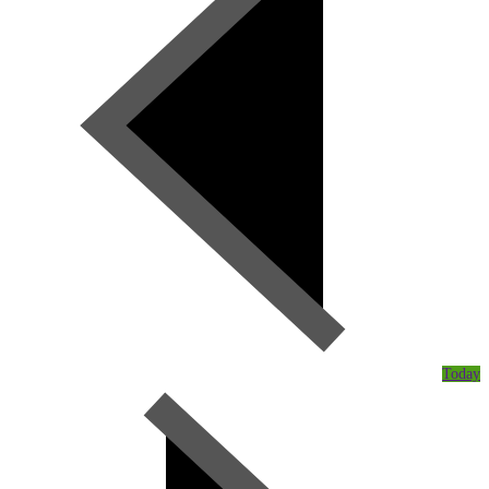
Today