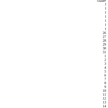
السبت
ا
ا
ا
ا
ا
ا
ا
26
27
28
29
30
31
1
2
3
4
5
6
7
8
9
10
11
12
13
14