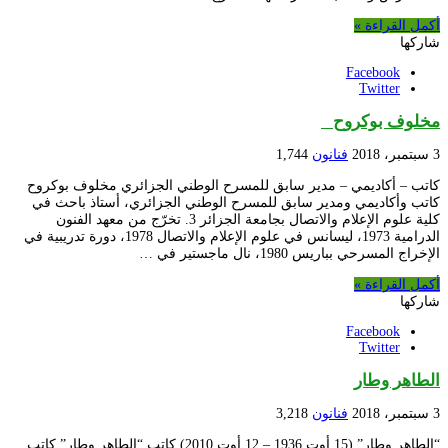
أكمل القراءة »
شاركها
Facebook
Twitter
مخلوف بوكروح
3 سبتمبر، 2018
فنانون
1,744
كاتب – أكاديمي – مدير سابق للمسرح الوطني الجزائري مخلوف بوكروح
كاتب وأكاديمي ومدير سابق للمسرح الوطني الجزائري، أستاذ باحث في
كلية علوم الإعلام والاتصال بجامعة الجزائر 3. تخرّج من معهد الفنون
الدرامية 1973، ليسانس في علوم الإعلام والاتصال 1978، دورة تدريبية في
الإخراج المسرحي بباريس 1980، نال ماجستير في …
أكمل القراءة »
شاركها
Facebook
Twitter
الطاهر وطار
3 سبتمبر، 2018
فنانون
3,218
“الطاهر وطار” (15 أوت 1936 – 12 أوت 2010) كاتب “الطاهر وطار” كاتب