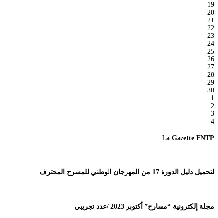
19
20
21
22
23
24
25
26
27
28
29
30
1
2
3
4
La Gazette FNTP
لتحميل دليل الدورة 17 من المهرجان الوطني للمسرح المحترف
مجلة إلكترونية “مسارح” أكتوبر 2023 /عدد تجريبي