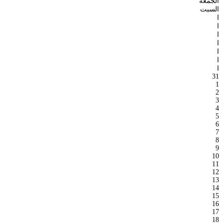
الجمعة
السبت
ا
ا
ا
ا
ا
ا
ا
31
1
2
3
4
5
6
7
8
9
10
11
12
13
14
15
16
17
18