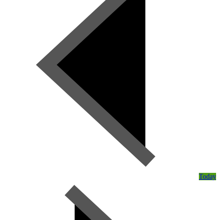
Today