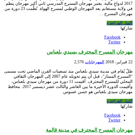
2017 لدواعِ مالية. يعتبر مهرجان المسرح المدرسي ثاني أكبر مهرجان ينظم
في ولاية مستغانم بعد المهرجان الوطني لمسرح الهواة. نُظّمت 23 دورة من
مهرجان المسرح …
أكمل القراءة »
شاركها
Facebook
Twitter
مهرجان المسرح المحترف بسيدي بلعباس
22 فبراير، 2018
المهرجانات
2,576
ظلّ يُقام في مدينة سيدي بلعباس منذ تسعينات القرن الماضي تحت مسمى
“المسرح الممتاز”، قبل أن يتم تحويله عام 2007 إلى المهرجان الثقافي
المحلي للمسرح المحترف. أقيمت 11 دورة من مهرجان سيدي بلعباس،
وأقيمت الدورة الأخيرة ما بين العاشر والثالث عشر ديسمبر 2017. محافظ
مهرجان سيدي بلعباس هو حسن عسوس.
أكمل القراءة »
شاركها
Facebook
Twitter
مهرجان المسرح المحترف في مدينة قالمة