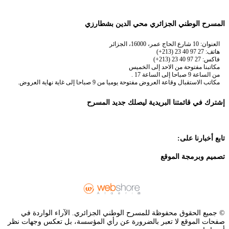
المسرح الوطني الجزائري محي الدين بشطارزي
العنوان: 10 شارع الحاج عمر، 16000، الجزائر
هاتف: 27 97 40 23 (213+)
فاكس: 27 97 40 23 (213+)
مكاتبنا مفتوحة من الاحد إلى الخميس
من الساعة 9 صباحا إلى الساعة 17 .
مكاتب الاستقبال وقاعة العروض مفتوحة يوميا من 9 صباحا إلى غاية نهاية العروض.
إشترك في قائمتنا البريدية ليصلك جديد المسرح
تابع أخبارنا على:
تصميم وبرمجة الموقع
© جميع الحقوق محفوظة للمسرح الوطني الجزائري. الآراء الواردة في
صفحات الموقع لا تعبر بالضرورة عن رأي المؤسسة، بل تعكس وجهات نظر