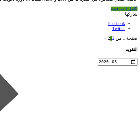
أكمل القراءة »
شاركها
Facebook
Twitter
صفحة 1 من 2
2
1
»
التقويم