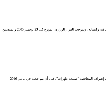
تأسس المهرجان الثقافي الوطني للمسرح الفكاهي بمقتضى المرسوم التنفيذي رقم 03/297 بتاريخ العاشر سبتمبر 2003، المحدّد لشروط تنظيم المهرجانات الثقافية وكيفياته، وبموجب القرار الوزاري المؤرخ في 23 نوفمبر 2005 والمتضمن
تأسّس المهرجان الثقافي الوطني لمسرح الطفل في الثاني ماي 2007، وأقيمت أولى الدورات عام 2008، وبلغ الدورة الثامنة والأخيرة (20 – 25 أوت 2015) تحت إشراف المحافظة “صبيحة طهرات”، قبل أن يتم حجبه في عامي 2016