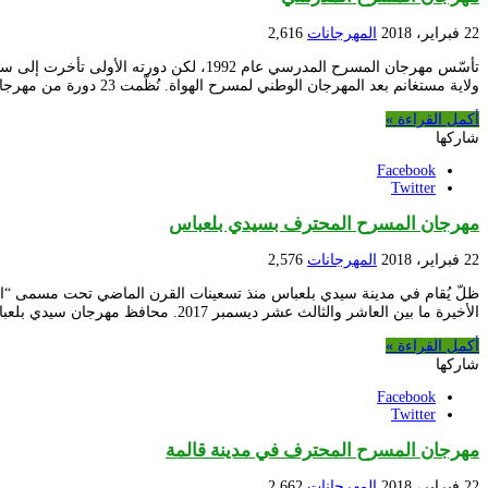
22 فبراير، 2018
المهرجانات
2,616
ولاية مستغانم بعد المهرجان الوطني لمسرح الهواة. نُظّمت 23 دورة من مهرجان المسرح …
أكمل القراءة »
شاركها
Facebook
Twitter
مهرجان المسرح المحترف بسيدي بلعباس
22 فبراير، 2018
المهرجانات
2,576
الأخيرة ما بين العاشر والثالث عشر ديسمبر 2017. محافظ مهرجان سيدي بلعباس هو حسن عسوس.
أكمل القراءة »
شاركها
Facebook
Twitter
مهرجان المسرح المحترف في مدينة قالمة
22 فبراير، 2018
المهرجانات
2,662