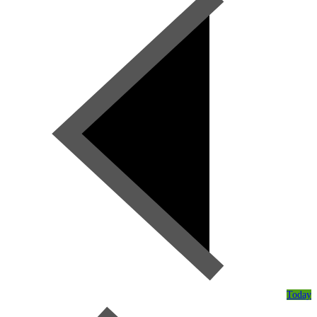
Today