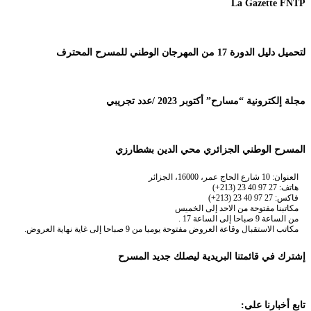
La Gazette FNTP
لتحميل دليل الدورة 17 من المهرجان الوطني للمسرح المحترف
مجلة إلكترونية “مسارح” أكتوبر 2023 /عدد تجريبي
المسرح الوطني الجزائري محي الدين بشطارزي
العنوان: 10 شارع الحاج عمر، 16000، الجزائر
هاتف: 27 97 40 23 (213+)
فاكس: 27 97 40 23 (213+)
مكاتبنا مفتوحة من الاحد إلى الخميس
من الساعة 9 صباحا إلى الساعة 17 .
مكاتب الاستقبال وقاعة العروض مفتوحة يوميا من 9 صباحا إلى غاية نهاية العروض.
إشترك في قائمتنا البريدية ليصلك جديد المسرح
تابع أخبارنا على: