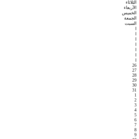
الثلاثاء
الأربعاء
الخميس
الجمعة
السبت
ا
ا
ا
ا
ا
ا
ا
26
27
28
29
30
31
1
2
3
4
5
6
7
8
9