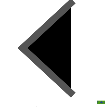
Today