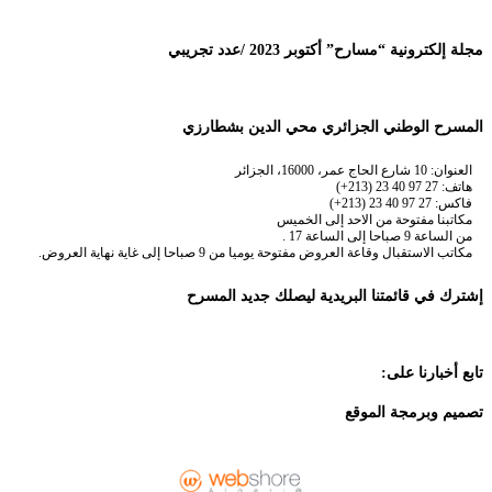
مجلة إلكترونية “مسارح” أكتوبر 2023 /عدد تجريبي
المسرح الوطني الجزائري محي الدين بشطارزي
العنوان: 10 شارع الحاج عمر، 16000، الجزائر
هاتف: 27 97 40 23 (213+)
فاكس: 27 97 40 23 (213+)
مكاتبنا مفتوحة من الاحد إلى الخميس
من الساعة 9 صباحا إلى الساعة 17 .
مكاتب الاستقبال وقاعة العروض مفتوحة يوميا من 9 صباحا إلى غاية نهاية العروض.
إشترك في قائمتنا البريدية ليصلك جديد المسرح
تابع أخبارنا على:
تصميم وبرمجة الموقع