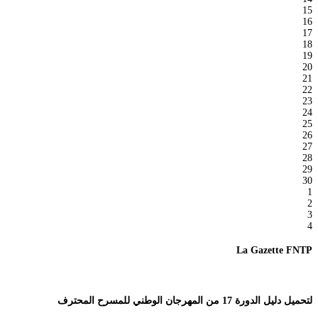
15
16
17
18
19
20
21
22
23
24
25
26
27
28
29
30
1
2
3
4
La Gazette FNTP
لتحميل دليل الدورة 17 من المهرجان الوطني للمسرح المحترف