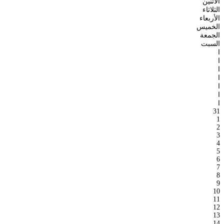
الأثنين
الثلاثاء
الأربعاء
الخميس
الجمعة
السبت
ا
ا
ا
ا
ا
ا
ا
31
1
2
3
4
5
6
7
8
9
10
11
12
13
14