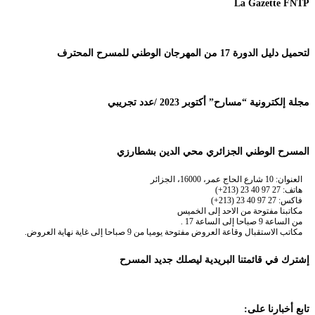
La Gazette FNTP
لتحميل دليل الدورة 17 من المهرجان الوطني للمسرح المحترف
مجلة إلكترونية “مسارح” أكتوبر 2023 /عدد تجريبي
المسرح الوطني الجزائري محي الدين بشطارزي
العنوان: 10 شارع الحاج عمر، 16000، الجزائر
هاتف: 27 97 40 23 (213+)
فاكس: 27 97 40 23 (213+)
مكاتبنا مفتوحة من الاحد إلى الخميس
من الساعة 9 صباحا إلى الساعة 17 .
مكاتب الاستقبال وقاعة العروض مفتوحة يوميا من 9 صباحا إلى غاية نهاية العروض.
إشترك في قائمتنا البريدية ليصلك جديد المسرح
تابع أخبارنا على: