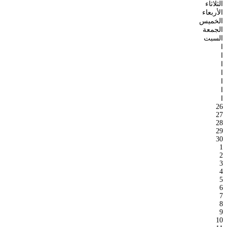
الثلاثاء
الأربعاء
الخميس
الجمعة
السبت
ا
ا
ا
ا
ا
ا
ا
26
27
28
29
30
1
2
3
4
5
6
7
8
9
10