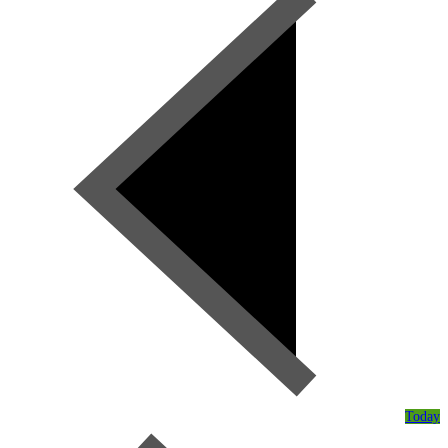
Today