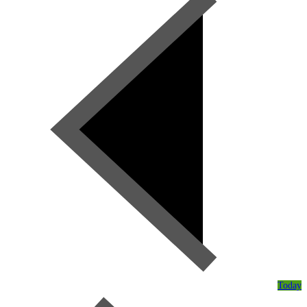
Today