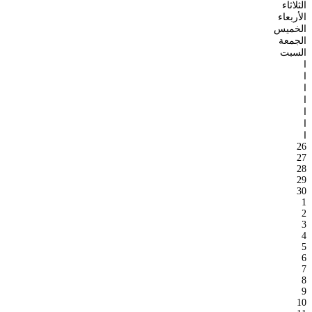
الثلاثاء
الأربعاء
الخميس
الجمعة
السبت
ا
ا
ا
ا
ا
ا
ا
26
27
28
29
30
1
2
3
4
5
6
7
8
9
10