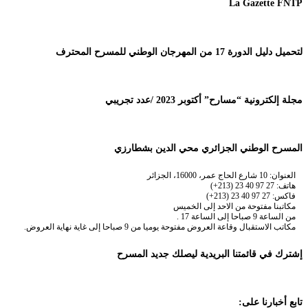
La Gazette FNTP
لتحميل دليل الدورة 17 من المهرجان الوطني للمسرح المحترف
مجلة إلكترونية “مسارح” أكتوبر 2023 /عدد تجريبي
المسرح الوطني الجزائري محي الدين بشطارزي
العنوان: 10 شارع الحاج عمر، 16000، الجزائر
هاتف: 27 97 40 23 (213+)
فاكس: 27 97 40 23 (213+)
مكاتبنا مفتوحة من الاحد إلى الخميس
من الساعة 9 صباحا إلى الساعة 17 .
مكاتب الاستقبال وقاعة العروض مفتوحة يوميا من 9 صباحا إلى غاية نهاية العروض.
إشترك في قائمتنا البريدية ليصلك جديد المسرح
تابع أخبارنا على: