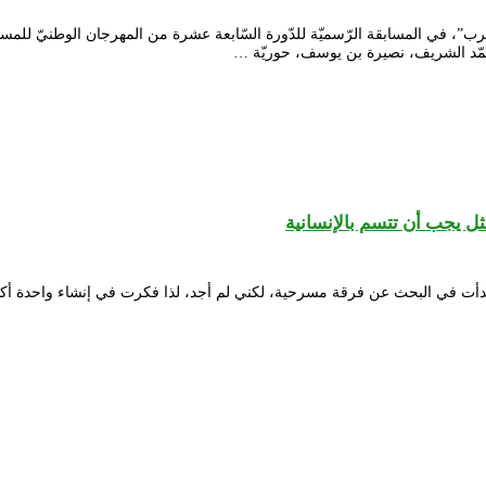
 الحرب”، في المسابقة الرّسميّة للدّورة السّابعة عشرة من المهرجان الوطنيّ 
حمّد الشريف، نصيرة بن يوسف، حوريّة …
ثل يجب أن تتسم بالإنسانية
بدأت في البحث عن فرقة مسرحية، لكني لم أجد، لذا فكرت في إنشاء واحدة أكو