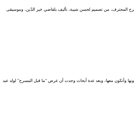
للمسرح المحترف، من تصميم لحسن شيبة، تأليف بلقاضي خير الدّين، وموسيقى
نها وأتكون معها، وبعد عدة أبحاث وجدت أن عرض “ما قبل المسرح” لولد عبد