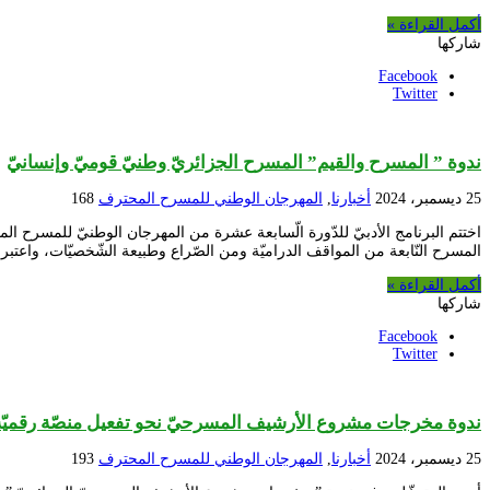
أكمل القراءة »
شاركها
Facebook
Twitter
ندوة ” المسرح والقيم” المسرح الجزائريّ وطنيّ قوميّ وإنسانيّ
25 ديسمبر، 2024
أخبارنا
,
المهرجان الوطني للمسرح المحترف
168
اختتم البرنامج الأدبيّ للدّورة الّسابعة عشرة من المهرجان الوطنيّ للمسرح الم
المسرح النّابعة من المواقف الدراميّة ومن الصّراع وطبيعة الشّخصيّات، واعتب
أكمل القراءة »
شاركها
Facebook
Twitter
ندوة مخرجات مشروع الأرشيف المسرحيّ نحو تفعيل منصّة رقميّة ت
25 ديسمبر، 2024
أخبارنا
,
المهرجان الوطني للمسرح المحترف
193