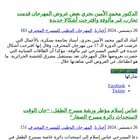
الدكتور محمد الأمين بحري بعض عروض المهرجان قدمت
تجارب غير مألوفة واقترحت أشكالا جديدة
26 ديسمبر، 2024
أخبارنا
,
المهرجان الوطني للمسرح المحترف
183
أشاد الدكتور محمد الأمين بحري، أستاذ بجامعة بسكرة، بالأعمال التي
عرضت في الدورة الـ 17 من مهرجان المحترف، وقال إنها اقترحت أشكال
جديدة في التعبير المسرحي غير مألوفة، مؤكدا أن الطاقات الشبانية التي
حضرت بعروضها خلال المهرجان تعد بمستقبل مشرق للخشبة الجزائرية. ما
هو انطباعك عن العروض التي شاهدتها خلال …
أكمل القراءة »
شاركها
Facebook
Twitter
عباس إسلام مؤطر ورشة مسرح الطفل: “حان الوقت
لاستحداث دائرة مسرح الصغار”
26 ديسمبر، 2024
أخبارنا
,
المهرجان الوطني للمسرح المحترف
151
دعا المسرحي عباس إسلام إلى استحداث دائرة خاصة بمسرح الطفل في