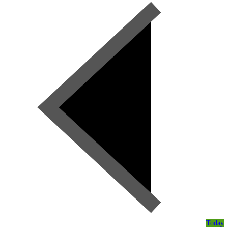
Today