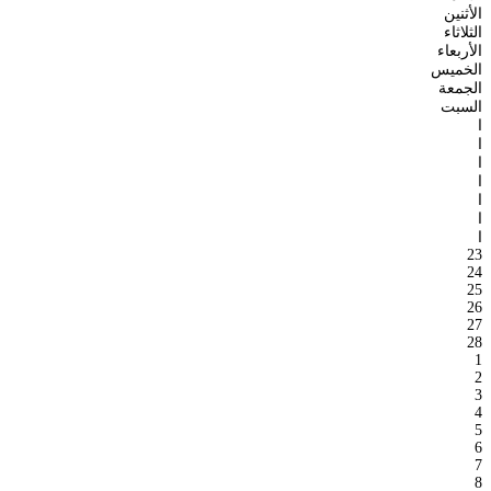
الأثنين
الثلاثاء
الأربعاء
الخميس
الجمعة
السبت
ا
ا
ا
ا
ا
ا
ا
23
24
25
26
27
28
1
2
3
4
5
6
7
8