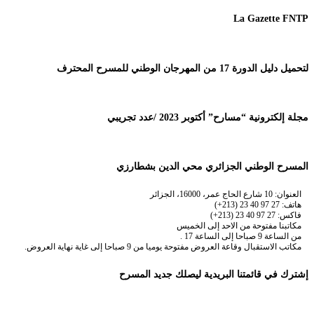
La Gazette FNTP
لتحميل دليل الدورة 17 من المهرجان الوطني للمسرح المحترف
مجلة إلكترونية “مسارح” أكتوبر 2023 /عدد تجريبي
المسرح الوطني الجزائري محي الدين بشطارزي
العنوان: 10 شارع الحاج عمر، 16000، الجزائر
هاتف: 27 97 40 23 (213+)
فاكس: 27 97 40 23 (213+)
مكاتبنا مفتوحة من الاحد إلى الخميس
من الساعة 9 صباحا إلى الساعة 17 .
مكاتب الاستقبال وقاعة العروض مفتوحة يوميا من 9 صباحا إلى غاية نهاية العروض.
إشترك في قائمتنا البريدية ليصلك جديد المسرح