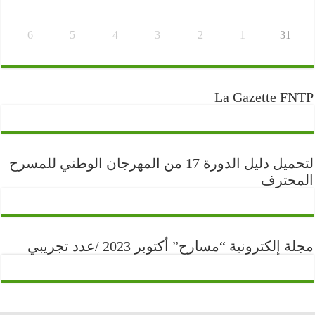
6
5
4
3
2
1
31
La Gazette FNTP
لتحميل دليل الدورة 17 من المهرجان الوطني للمسرح
المحترف
مجلة إلكترونية “مسارح” أكتوبر 2023 /عدد تجريبي