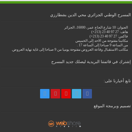
المسرح الوطني الجزائري محي الدين بشطارزي
العنوان: 10 شارع الحاج عمر، 16000، الجزائر
هاتف: 27 97 40 23 (213+)
فاكس: 27 97 40 23 (213+)
مكاتبنا مفتوحة من الاحد إلى الخميس
من الساعة 9 صباحا إلى الساعة 17 .
مكاتب الاستقبال وقاعة العروض مفتوحة يوميا من 9 صباحا إلى غاية نهاية العروض.
إشترك في قائمتنا البريدية ليصلك جديد المسرح
تابع أخبارنا على:
تصميم وبرمجة الموقع