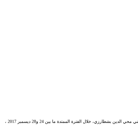
في اطار الدورة الــ 12 للمهرجان الوطني للمسرح المحترف، نظمت محافظة المهرجان ورشة خاصة بالنقد المسرحي احتضنتها قاعة الحاج عمر بالمسرح الوطني محي الدين بشطارزي، خلال الفترة الممتدة ما بين 24 و28 ديسمبر 2017 ،