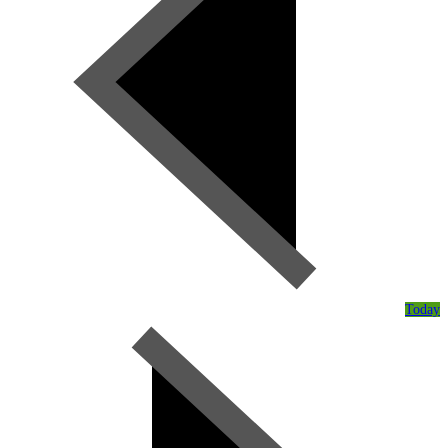
Today