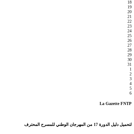
18
19
20
21
22
23
24
25
26
27
28
29
30
31
1
2
3
4
5
6
La Gazette FNTP
لتحميل دليل الدورة 17 من المهرجان الوطني للمسرح المحترف