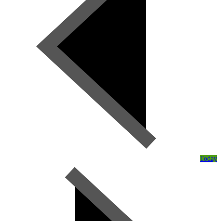
Today