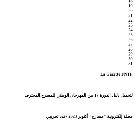
18
19
20
21
22
23
24
25
26
27
28
29
30
31
La Gazette FNTP
لتحميل دليل الدورة 17 من المهرجان الوطني للمسرح المحترف
مجلة إلكترونية “مسارح” أكتوبر 2023 /عدد تجريبي