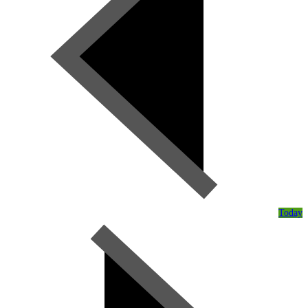
Today