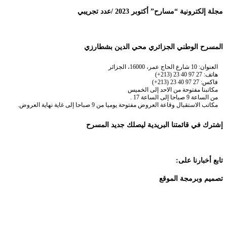
مجلة إلكترونية “مسارح” أكتوبر 2023 /عدد تجريبي
المسرح الوطني الجزائري محي الدين بشطارزي
العنوان: 10 شارع الحاج عمر، 16000، الجزائر
هاتف: 27 97 40 23 (213+)
فاكس: 27 97 40 23 (213+)
مكاتبنا مفتوحة من الاحد إلى الخميس
من الساعة 9 صباحا إلى الساعة 17 .
مكاتب الاستقبال وقاعة العروض مفتوحة يوميا من 9 صباحا إلى غاية نهاية العروض.
إشترك في قائمتنا البريدية ليصلك جديد المسرح
تابع أخبارنا على:
تصميم وبرمجة الموقع