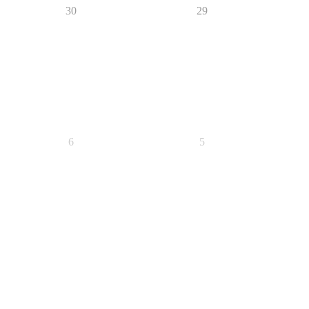
30
29
6
5