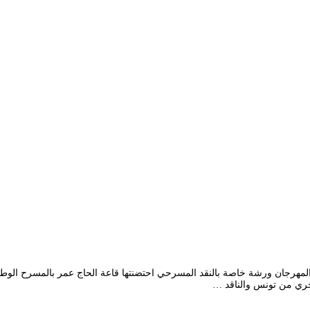
حري من تونس والناقد …