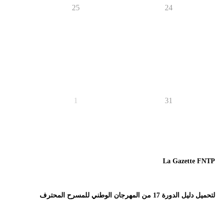
25
24
1
31
La Gazette FNTP
لتحميل دليل الدورة 17 من المهرجان الوطني للمسرح المحترف