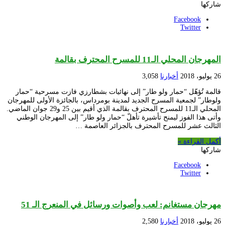
شاركها
Facebook
Twitter
المهرجان المحلي الـ11 للمسرح المحترف بقالمة
26 يوليو، 2018
أخبارنا
3,058
قالمة تُؤهّل “حمار ولو طار” إلى نهائيات بشطارزي فازت مسرحية “حمار
ولوطار” لجمعية المسرح الجديد لمدينة بومرداس، بالجائزة الأولى للمهرجان
المحلي الـ11 للمسرح المحترف بقالمة الذي أقيم بين 25 و29 جوان الماضي.
وأتى هذا الفوز ليمنح تأشيرة تأهلّ “حمار ولو طار” إلى المهرجان الوطني
الثالث عشر للمسرح المحترف بالجزائر العاصمة …
أكمل القراءة »
شاركها
Facebook
Twitter
مهرجان مستغانم: لعب وأصوات ورسائل في المنعرج الـ 51
26 يوليو، 2018
أخبارنا
2,580