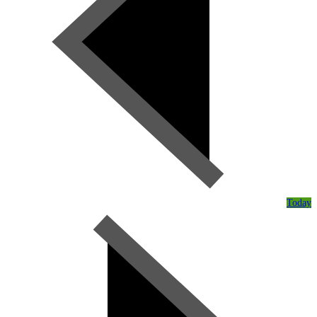
Today