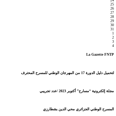
24
25
26
27
28
29
30
31
1
2
3
4
La Gazette FNTP
لتحميل دليل الدورة 17 من المهرجان الوطني للمسرح المحترف
مجلة إلكترونية “مسارح” أكتوبر 2023 /عدد تجريبي
المسرح الوطني الجزائري محي الدين بشطارزي