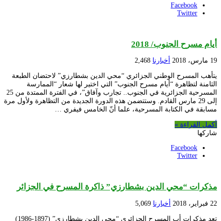
Facebook
Twitter
أيام مسرح الجنوب/ 2018
19 مارس، 2018
أخبارنا
2,468
يتأهب المسرح الوطني الجزائري “محي الدين بشطارزي” لاحتضان الطبعة
الثامنة لتظاهرة “أيام مسرح الجنوب” التي اختير لها شعار “الممارسة
المسرحية الجزائرية في الجنوب.. تجارب وآفاق”، في الفترة الممتدة من 25
إلى 29 مارس القادم. وستتضمن هذه الدورة الجديدة من التظاهرة ولأول مرة
مسابقة في الكتابة المسرحية، علما أنّ الخامس فيفري …
أكمل القراءة »
شاركها
Facebook
Twitter
مذكرات “محي الدين بشطارزي” ذاكرة المسرح في الجزائر
22 فبراير، 2018
أخبارنا
5,069
تعد مذكرات أب المسرح الجزائري “محي الدين بشطارزي” (1897-1986)