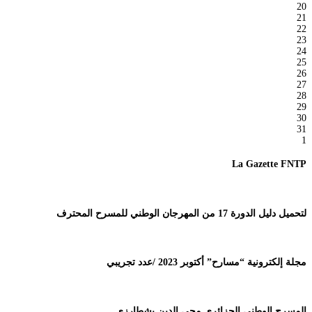
20
21
22
23
24
25
26
27
28
29
30
31
1
La Gazette FNTP
لتحميل دليل الدورة 17 من المهرجان الوطني للمسرح المحترف
مجلة إلكترونية “مسارح” أكتوبر 2023 /عدد تجريبي
المسرح الوطني الجزائري محي الدين بشطارزي