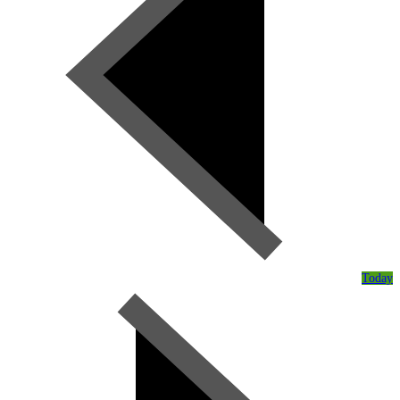
Today