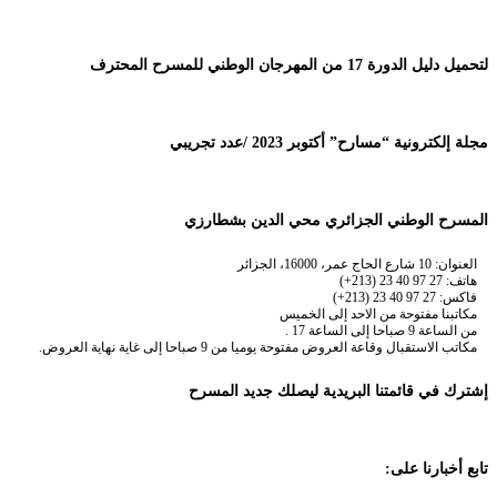
لتحميل دليل الدورة 17 من المهرجان الوطني للمسرح المحترف
مجلة إلكترونية “مسارح” أكتوبر 2023 /عدد تجريبي
المسرح الوطني الجزائري محي الدين بشطارزي
العنوان: 10 شارع الحاج عمر، 16000، الجزائر
هاتف: 27 97 40 23 (213+)
فاكس: 27 97 40 23 (213+)
مكاتبنا مفتوحة من الاحد إلى الخميس
من الساعة 9 صباحا إلى الساعة 17 .
مكاتب الاستقبال وقاعة العروض مفتوحة يوميا من 9 صباحا إلى غاية نهاية العروض.
إشترك في قائمتنا البريدية ليصلك جديد المسرح
تابع أخبارنا على: