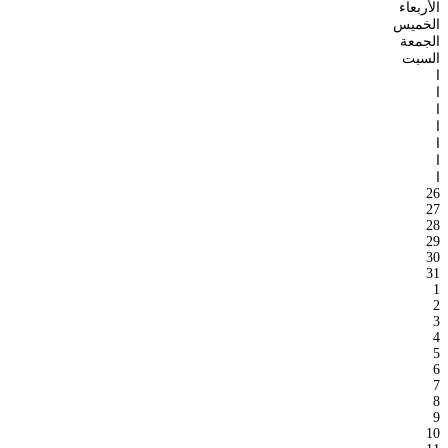
الأربعاء
الخميس
الجمعة
السبت
ا
ا
ا
ا
ا
ا
ا
26
27
28
29
30
31
1
2
3
4
5
6
7
8
9
10