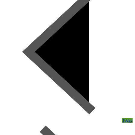
Today