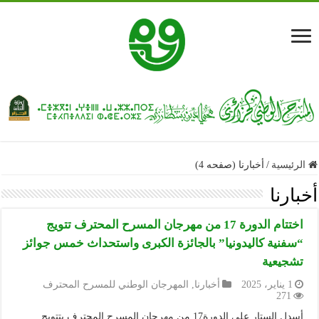
الرئيسية
/
أخبارنا (صفحه 4)
أخبارنا
اختتام الدورة 17 من مهرجان المسرح المحترف تتويج
“سفنية كاليدونيا” بالجائزة الكبرى واستحداث خمس جوائز
تشجيعية
1 يناير، 2025
أخبارنا
,
المهرجان الوطني للمسرح المحترف
271
أسدل الستار على الدورة17 من مهرجان المسرح المحترف بتتويج