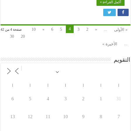
أكمل القراءة »
4
10
»
6
5
3
2
«
...
« الأولى
صفحة 4 من 42
30
20
...
الأخيرة »
التقويم
ا
ا
ا
ا
ا
ا
ا
6
5
4
3
2
1
31
13
12
11
10
9
8
7