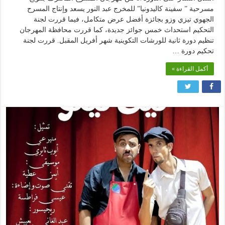
مسرحية ” سفينة كاليدونيا” للمخرج عبد النور يسعد وإنتاج المسرح
الجهوي تيزي وزو بجائزة أفضل عرض متكامل، فيما قررت لجنة
التحكيم استحداث خمس جوائز جديدة، كما قررت محافظة المهرجان
تنظيم دورة ثانية للورشات التكوينية شهر أفريل المقبل. قررت لجنة
تحكيم دورة …
أكمل القراءة »