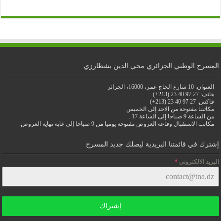
المسرح الوطني الجزائري محي الدين بشطارزي
العنوان: 10 شارع الحاج عمر، 16000، الجزائر
هاتف: 27 97 40 23 (213+)
فاكس: 27 97 40 23 (213+)
مكاتبنا مفتوحة من الاحد إلى الخميس
من الساعة 9 صباحا إلى الساعة 17 .
مكاتب الاستقبال وقاعة العروض مفتوحة يوميا من 9 صباحا إلى غاية نهاية العروض.
إشترك في قائمتنا البريدية ليصلك جديد المسرح
البريد الالكتروني
*
إشتراك